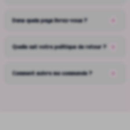
Dans quels pays livrez-vous ?
Quelle est votre politique de retour ?
Comment suivre ma commande ?