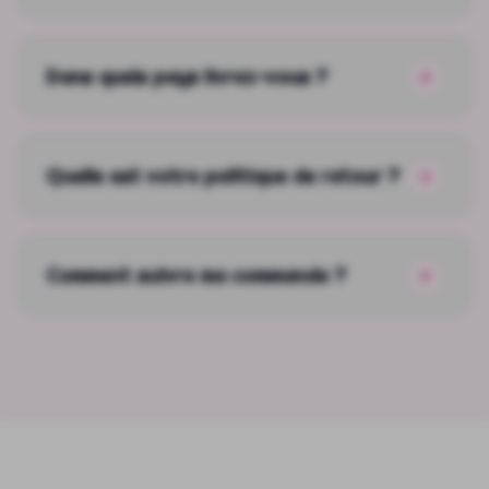
Dans quels pays livrez-vous ?
Quelle est votre politique de retour ?
Comment suivre ma commande ?