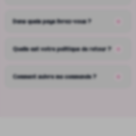
Dans quels pays livrez-vous ?
Quelle est votre politique de retour ?
Comment suivre ma commande ?