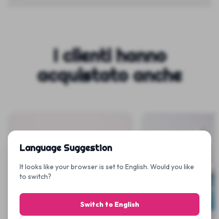
I clienti hanno
acquistato anche
Language Suggestion
It looks like your browser is set to English. Would you like
to switch?
Aggiunta rapida
Aggiunta ra
Switch to English